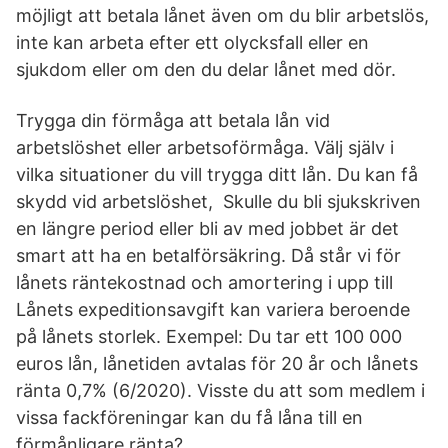
möjligt att betala lånet även om du blir arbetslös,
inte kan arbeta efter ett olycksfall eller en
sjukdom eller om den du delar lånet med dör.
Trygga din förmåga att betala lån vid
arbetslöshet eller arbetsoförmåga. Välj själv i
vilka situationer du vill trygga ditt lån. Du kan få
skydd vid arbetslöshet, Skulle du bli sjukskriven
en längre period eller bli av med jobbet är det
smart att ha en betalförsäkring. Då står vi för
lånets räntekostnad och amortering i upp till
Lånets expeditionsavgift kan variera beroende
på lånets storlek. Exempel: Du tar ett 100 000
euros lån, lånetiden avtalas för 20 år och lånets
ränta 0,7% (6/2020). Visste du att som medlem i
vissa fackföreningar kan du få låna till en
förmånligare ränta?