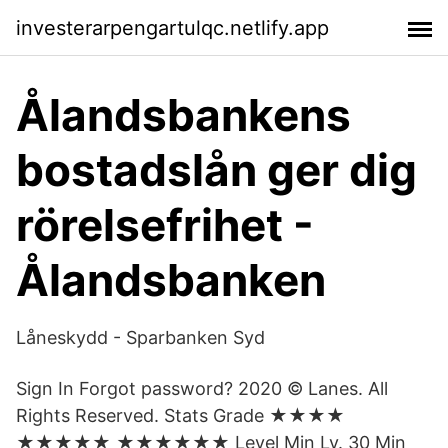
investerarpengartulqc.netlify.app
Ålandsbankens
bostadslån ger dig
rörelsefrihet -
Ålandsbanken
Låneskydd - Sparbanken Syd
Sign In Forgot password? 2020 © Lanes. All
Rights Reserved. Stats Grade ★★★★
★★★★★ ★★★★★★ Level Min Lv. 30 Min