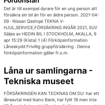
Fordonslån
Det är till exempel dyrare för en ung person att
försäkra sin bil än för en äldre person. 2021-04-
09 · Nissan Qashqai TEKNA V-
HJUL,SERVICE,FÖRSÄKRING INGÅR 2021, SUV
Säljes av HEDIN BIL I STOCKHOLM, AKALLA, 9
apr 15:29 (Kista) 1 (4) Förköpsinformation
Låneskydd Frivillig gruppförsäkring . Denna
förköpsinformation gäller fr.o.m.
Låna ur samlingarna -
Tekniska museet
FÖRSÄKRINGEN KAN TECKNAS OM DU: har ett
låneavtal med Ikano Bank, har fyllt 18 men inte