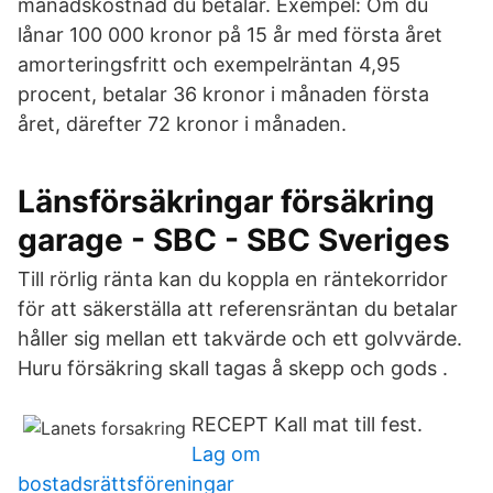
månadskostnad du betalar. Exempel: Om du
lånar 100 000 kronor på 15 år med första året
amorteringsfritt och exempelräntan 4,95
procent, betalar 36 kronor i månaden första
året, därefter 72 kronor i månaden.
Länsförsäkringar försäkring
garage - SBC - SBC Sveriges
Till rörlig ränta kan du koppla en räntekorridor
för att säkerställa att referensräntan du betalar
håller sig mellan ett takvärde och ett golvvärde.
Huru försäkring skall tagas å skepp och gods .
RECEPT Kall mat till fest.
Lag om
bostadsrättsföreningar