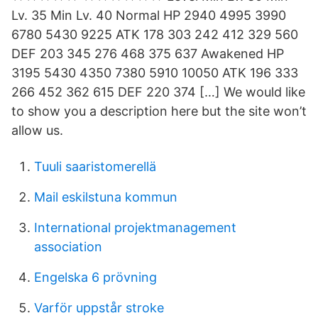
Lv. 35 Min Lv. 40 Normal HP 2940 4995 3990
6780 5430 9225 ATK 178 303 242 412 329 560
DEF 203 345 276 468 375 637 Awakened HP
3195 5430 4350 7380 5910 10050 ATK 196 333
266 452 362 615 DEF 220 374 […] We would like
to show you a description here but the site won’t
allow us.
Tuuli saaristomerellä
Mail eskilstuna kommun
International projektmanagement
association
Engelska 6 prövning
Varför uppstår stroke